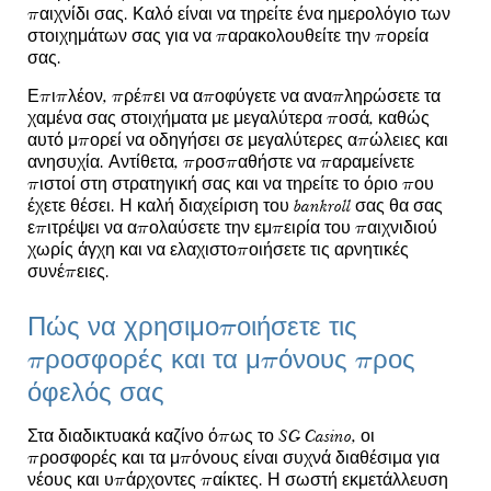
παιχνίδι σας. Καλό είναι να τηρείτε ένα ημερολόγιο των
στοιχημάτων σας για να παρακολουθείτε την πορεία
σας.
Επιπλέον, πρέπει να αποφύγετε να αναπληρώσετε τα
χαμένα σας στοιχήματα με μεγαλύτερα ποσά, καθώς
αυτό μπορεί να οδηγήσει σε μεγαλύτερες απώλειες και
ανησυχία. Αντίθετα, προσπαθήστε να παραμείνετε
πιστοί στη στρατηγική σας και να τηρείτε το όριο που
έχετε θέσει. Η καλή διαχείριση του bankroll σας θα σας
επιτρέψει να απολαύσετε την εμπειρία του παιχνιδιού
χωρίς άγχη και να ελαχιστοποιήσετε τις αρνητικές
συνέπειες.
Πώς να χρησιμοποιήσετε τις
προσφορές και τα μπόνους προς
όφελός σας
Στα διαδικτυακά καζίνο όπως το SG Casino, οι
προσφορές και τα μπόνους είναι συχνά διαθέσιμα για
νέους και υπάρχοντες παίκτες. Η σωστή εκμετάλλευση