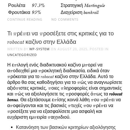
Ρουλέτα
97.3%
Στρατηγική Martingale
Φρουτάκια
95%
Διαχείριση bankroll
CONTINUE READING
NO COMMENTS
Τι πρέπει να προσέξετε στις κριτικές για το
robocat καζίνο στην Ελλάδα
WRITTEN BY
WP-SYSTEM
ON
AUGUST 20, 2025
. POSTED IN
UNCATEGORIZED
Η επιλογή ενός διαδικτυακού καζίνο μπορεί να
αποδειχθεί μια προκλητική διαδικασία, ειδικά όταν
πρόκειται για το
robocat
καζίνο στην Ελλάδα. Αυτό το
άρθρο θα σας καθοδηγήσει για το πώς να αναγνωρίσετε
αξιόπιστες κριτικές, ποιες πληροφορίες είναι σημαντικές
και πώς να αξιολογήσετε τις προσφορές όπως τα
robocat
bonus
. Θα εξετάσουμε επίσης κοινά λάθη που πρέπει να
αποφεύγονται και τις βασικές πτυχές που πρέπει να
προσέξετε για να εξασφαλίσετε μια ασφαλή και
ευχάριστη εμπειρία παιχνιδιού.
Κατανόηση των βασικών κριτηρίων αξιολόγησης