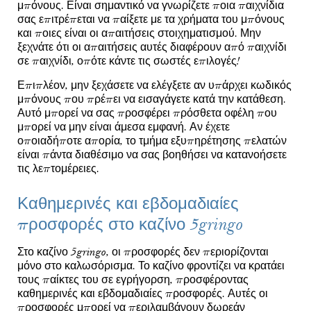
μπόνους. Είναι σημαντικό να γνωρίζετε ποια παιχνίδια
σας επιτρέπεται να παίξετε με τα χρήματα του μπόνους
και ποιες είναι οι απαιτήσεις στοιχηματισμού. Μην
ξεχνάτε ότι οι απαιτήσεις αυτές διαφέρουν από παιχνίδι
σε παιχνίδι, οπότε κάντε τις σωστές επιλογές!
Επιπλέον, μην ξεχάσετε να ελέγξετε αν υπάρχει κωδικός
μπόνους που πρέπει να εισαγάγετε κατά την κατάθεση.
Αυτό μπορεί να σας προσφέρει πρόσθετα οφέλη που
μπορεί να μην είναι άμεσα εμφανή. Αν έχετε
οποιαδήποτε απορία, το τμήμα εξυπηρέτησης πελατών
είναι πάντα διαθέσιμο να σας βοηθήσει να κατανοήσετε
τις λεπτομέρειες.
Καθημερινές και εβδομαδιαίες
προσφορές στο καζίνο 5gringo
Στο καζίνο 5gringo, οι προσφορές δεν περιορίζονται
μόνο στο καλωσόρισμα. Το καζίνο φροντίζει να κρατάει
τους παίκτες του σε εγρήγορση, προσφέροντας
καθημερινές και εβδομαδιαίες προσφορές. Αυτές οι
προσφορές μπορεί να περιλαμβάνουν δωρεάν