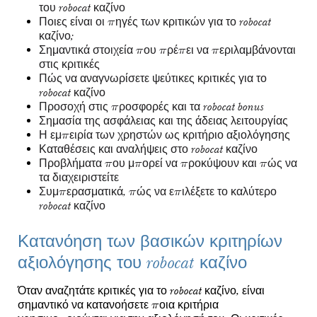
του robocat καζίνο
Ποιες είναι οι πηγές των κριτικών για το robocat
καζίνο;
Σημαντικά στοιχεία που πρέπει να περιλαμβάνονται
στις κριτικές
Πώς να αναγνωρίσετε ψεύτικες κριτικές για το
robocat καζίνο
Προσοχή στις προσφορές και τα robocat bonus
Σημασία της ασφάλειας και της άδειας λειτουργίας
Η εμπειρία των χρηστών ως κριτήριο αξιολόγησης
Καταθέσεις και αναλήψεις στο robocat καζίνο
Προβλήματα που μπορεί να προκύψουν και πώς να
τα διαχειριστείτε
Συμπερασματικά, πώς να επιλέξετε το καλύτερο
robocat καζίνο
Κατανόηση των βασικών κριτηρίων
αξιολόγησης του robocat καζίνο
Όταν αναζητάτε κριτικές για το robocat καζίνο, είναι
σημαντικό να κατανοήσετε ποια κριτήρια