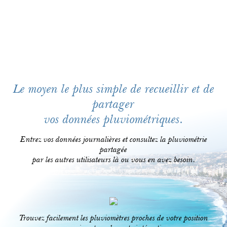
Le moyen le plus simple de recueillir et de
partager
vos données pluviométriques.
Entrez vos données journalières et consultez la pluviométrie
partagée
par les autres utilisateurs là ou vous en avez besoin.
Trouvez facilement les pluviomètres proches de votre position