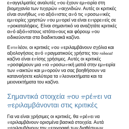
επαγγελματίες αναλυτές που έχουν εμπειρία στη
βιομηχανία των τυχερών παιχνιδιών. Αυτές οι κριτικές
είναι συνήθως πιο αξιόπιστες από τις προσωπικές
εμπειρίες χρηστών που μπορεί να είναι επιρρεπείς σε
προκαταλήψεις. Είναι σημαντικό να αναζητάτε κριτικές
από αξιόπιστους ιστότοπους και φόρουμ που
ειδικεύονται στα διαδικτυακά καζίνο.
Επιπλέον, οι κριτικές που περιλαμβάνουν σχόλια και
αξιολογήσεις από πραγματικούς χρήστες του robocat
καζίνο είναι επίσης χρήσιμες. Αυτές οι κριτικές
προσφέρουν μια πιο προσωπική ματιά στην εμπειρία
των παικτών και μπορούν να σας βοηθήσουν να
κατανοήσετε καλύτερα τα πλεονεκτήματα και τα
μειονεκτήματα του καζίνο.
Σημαντικά στοιχεία που πρέπει να
περιλαμβάνονται στις κριτικές
Για να είναι χρήσιμες οι κριτικές, θα πρέπει να
περιλαμβάνουν ορισμένα βασικά στοιχεία. Αυτά
περιλαμβάνουν την περιγραφή των διαθέσιμων