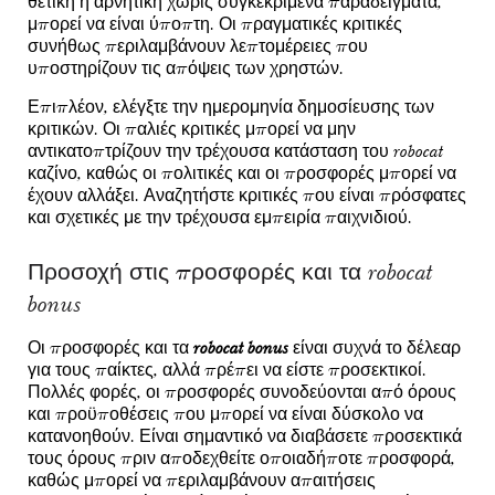
θετική ή αρνητική χωρίς συγκεκριμένα παραδείγματα,
μπορεί να είναι ύποπτη. Οι πραγματικές κριτικές
συνήθως περιλαμβάνουν λεπτομέρειες που
υποστηρίζουν τις απόψεις των χρηστών.
Επιπλέον, ελέγξτε την ημερομηνία δημοσίευσης των
κριτικών. Οι παλιές κριτικές μπορεί να μην
αντικατοπτρίζουν την τρέχουσα κατάσταση του robocat
καζίνο, καθώς οι πολιτικές και οι προσφορές μπορεί να
έχουν αλλάξει. Αναζητήστε κριτικές που είναι πρόσφατες
και σχετικές με την τρέχουσα εμπειρία παιχνιδιού.
Προσοχή στις προσφορές και τα robocat
bonus
Οι προσφορές και τα
robocat bonus
είναι συχνά το δέλεαρ
για τους παίκτες, αλλά πρέπει να είστε προσεκτικοί.
Πολλές φορές, οι προσφορές συνοδεύονται από όρους
και προϋποθέσεις που μπορεί να είναι δύσκολο να
κατανοηθούν. Είναι σημαντικό να διαβάσετε προσεκτικά
τους όρους πριν αποδεχθείτε οποιαδήποτε προσφορά,
καθώς μπορεί να περιλαμβάνουν απαιτήσεις