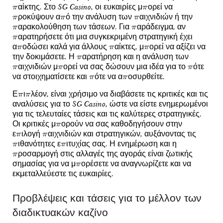
παίκτης. Στο SG Casino, οι ευκαιρίες μπορεί να
προκύψουν από την ανάλυση των παιχνιδιών ή την
παρακολούθηση των τάσεων. Για παράδειγμα, αν
παρατηρήσετε ότι μια συγκεκριμένη στρατηγική έχει
αποδώσει καλά για άλλους παίκτες, μπορεί να αξίζει να
την δοκιμάσετε. Η παρατήρηση και η ανάλυση των
παιχνιδιών μπορεί να σας δώσουν μια ιδέα για το πότε
να στοιχηματίσετε και πότε να αποσυρθείτε.
Επιπλέον, είναι χρήσιμο να διαβάσετε τις κριτικές και τις
αναλύσεις για το SG Casino, ώστε να είστε ενημερωμένοι
για τις τελευταίες τάσεις και τις καλύτερες στρατηγικές.
Οι κριτικές μπορούν να σας καθοδηγήσουν στην
επιλογή παιχνιδιών και στρατηγικών, αυξάνοντας τις
πιθανότητες επιτυχίας σας. Η ενημέρωση και η
προσαρμογή στις αλλαγές της αγοράς είναι ζωτικής
σημασίας για να μπορέσετε να αναγνωρίζετε και να
εκμεταλλεύεστε τις ευκαιρίες.
Προβλέψεις και τάσεις για το μέλλον των
διαδικτυακών καζίνο