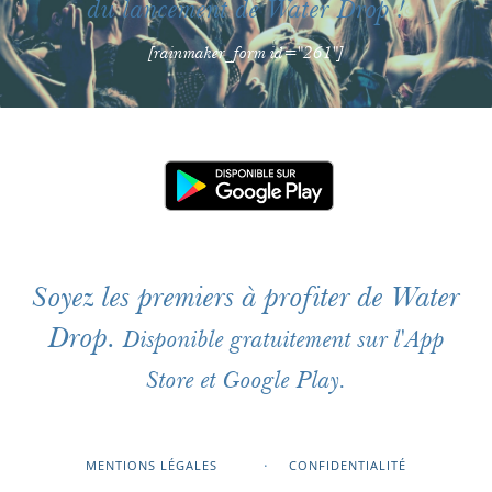
du lancement de Water Drop !
[rainmaker_form id="261"]
Soyez les premiers à profiter de Water
Drop.
Disponible gratuitement sur l'App
Store et Google Play.
MENTIONS LÉGALES
CONFIDENTIALITÉ