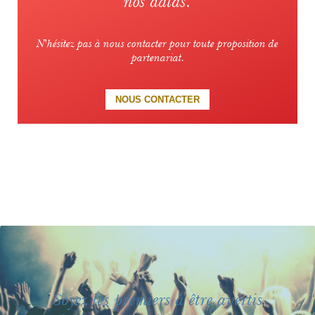
nos datas.
N'hésitez pas à nous contacter pour toute proposition de
partenariat.
NOUS CONTACTER
Soyez les premiers à être avertis