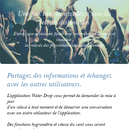
Une fois inscrit, accédez à tous les
relevés disponibles
Entrez une adresse ou faites une recherche sur la maps et
visualisez
les relevés des pluviomètes sans abonnement.
Partagez des informations et échangez
avec les autres utilisateurs.
L’application Water Drop vous permet de demander la mise à
jour
d’un relevé à tout moment et de démarrer une conversation
avec un autre utilisateur de l’application.
Des fonctions hygrométrie et vitesse du vent vous seront